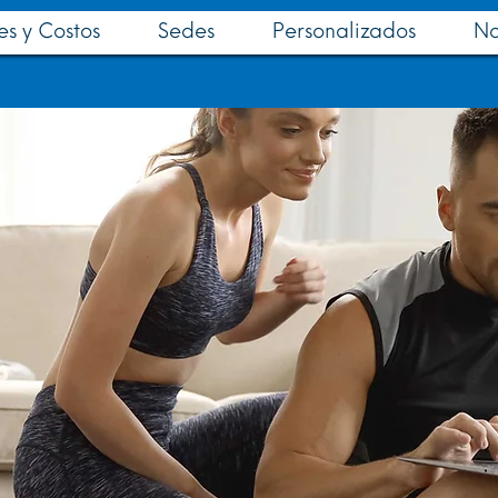
es y Costos
Sedes
Personalizados
No