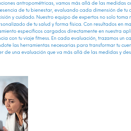
aciones antropométricas, vamos más allá de las medidas c
 esencia de tu bienestar, evaluando cada dimensión de tu
isión y cuidado. Nuestro equipo de expertos no solo toma 
onalizado de tu salud y forma física. Con resultados en 
amiento específicos cargados directamente en nuestra apl
ncia con tu viaje fitness. En cada evaluación, trazamos un 
ndote las herramientas necesarias para transformar tu cuerp
r de una evaluación que va más allá de las medidas y des