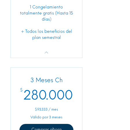
1 Congelamiento
totalmente gratis (Hasta 15
días)
+ Todos los beneficios del
plan semestral
3 Meses Ch
$
280.000
280.000
$93.333 / mes
Válido por 3 meses
Comprar ahora