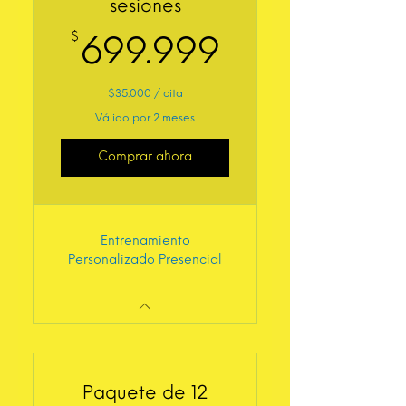
sesiones
$
699.999$
699.999
$35.000 / cita
Válido por 2 meses
Comprar ahora
Entrenamiento
Personalizado Presencial
Paquete de 12