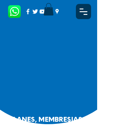
PLANES, MEMBRESIAS Y
PRECIOS