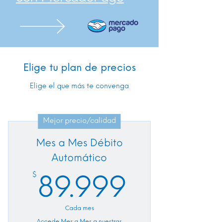
Elige tu plan de precios
Elige el que más te convenga
Mejor precio/calidad
Mes a Mes Débito
Automático
89.999
$
89.999
Cada mes
Accede Mes a Mes a nuestras