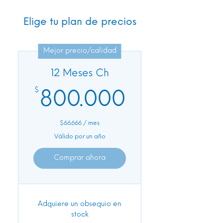
Elige tu plan de precios
Mejor precio/calidad
12 Meses Ch
$
800.000
800.000
$66.666 / mes
Válido por un año
Comprar ahora
Adquiere un obsequio en
stock