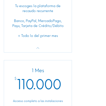
Tu escoges la plataforma de
recaudo recurrente
Banco, PayPal, MercadoPago,
Payu, Tarjeta de Crédito/Débito
+ Todo lo del primer mes
1 Mes
110.00
$
110.000
Acceso completo a las instalaciones