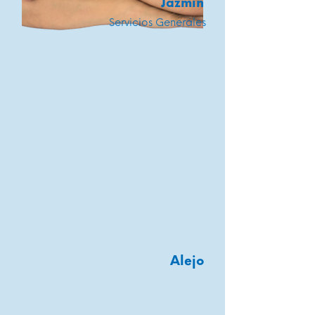
Jazmin
Servicios Generales
Alejo