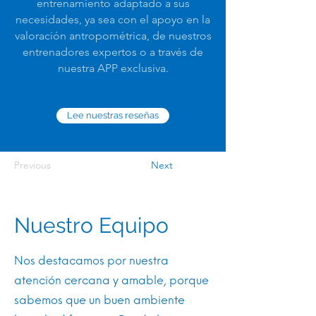
entrenamiento adaptado a sus
necesidades, ya sea con el apoyo en la
valoración antropométrica, de nuestros
entrenadores expertos o a través de
nuestra APP exclusiva.
Lee nuestras reseñas
Previous
Next
Nuestro Equipo
Nos destacamos por nuestra
atención cercana y amable, porque
sabemos que un buen ambiente