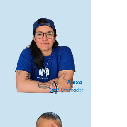
Alexa
Staff, Entrenador