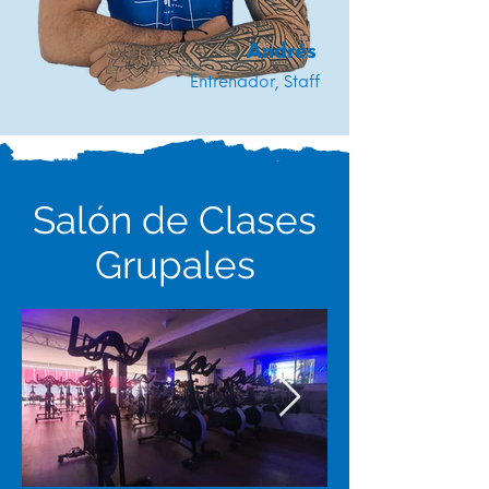
Andrés
Entrenador, Staff
Salón de Clases
Grupales